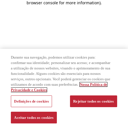
browser console for more information)
.
Durante sua navegação, podemos utilizar cookies para:
confirmar sua identidade; personalizar seu acesso; e acompanhar
a utilização de nossos websites, visando o aprimoramento de sua
funcionalidade. Alguns cookies são essenciais para nossos
serviços, outros opcionais. Você poderá gerenciar os cookies que
utilizamos de acordo com suas preferências.
Nossa Política de
Privacidade e Cookies
Definições de cookies
Rejeitar todos os cookies
Aceitar todos os cookies