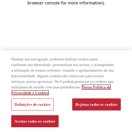
browser console for more information)
.
Durante sua navegação, podemos utilizar cookies para:
confirmar sua identidade; personalizar seu acesso; e acompanhar
a utilização de nossos websites, visando o aprimoramento de sua
funcionalidade. Alguns cookies são essenciais para nossos
serviços, outros opcionais. Você poderá gerenciar os cookies que
utilizamos de acordo com suas preferências.
Nossa Política de
Privacidade e Cookies
Definições de cookies
Rejeitar todos os cookies
Aceitar todos os cookies