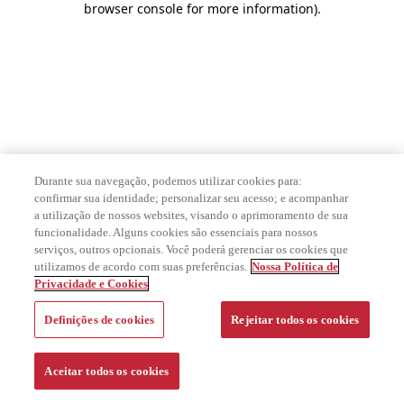
browser console for more information)
.
Durante sua navegação, podemos utilizar cookies para:
confirmar sua identidade; personalizar seu acesso; e acompanhar
a utilização de nossos websites, visando o aprimoramento de sua
funcionalidade. Alguns cookies são essenciais para nossos
serviços, outros opcionais. Você poderá gerenciar os cookies que
utilizamos de acordo com suas preferências.
Nossa Política de
Privacidade e Cookies
Definições de cookies
Rejeitar todos os cookies
Aceitar todos os cookies