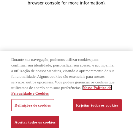
browser console for more information)
.
Durante sua navegação, podemos utilizar cookies para:
confirmar sua identidade; personalizar seu acesso; e acompanhar
a utilização de nossos websites, visando o aprimoramento de sua
funcionalidade. Alguns cookies são essenciais para nossos
serviços, outros opcionais. Você poderá gerenciar os cookies que
utilizamos de acordo com suas preferências.
Nossa Política de
Privacidade e Cookies
Definições de cookies
Rejeitar todos os cookies
Aceitar todos os cookies