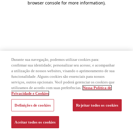
browser console for more information)
.
Durante sua navegação, podemos utilizar cookies para:
confirmar sua identidade; personalizar seu acesso; e acompanhar
a utilização de nossos websites, visando o aprimoramento de sua
funcionalidade. Alguns cookies são essenciais para nossos
serviços, outros opcionais. Você poderá gerenciar os cookies que
utilizamos de acordo com suas preferências.
Nossa Política de
Privacidade e Cookies
Definições de cookies
Rejeitar todos os cookies
Aceitar todos os cookies