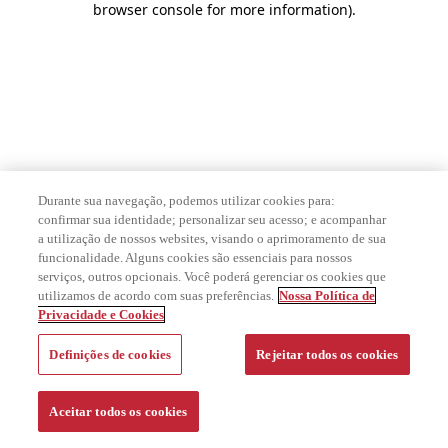
browser console for more information)
.
Durante sua navegação, podemos utilizar cookies para:
confirmar sua identidade; personalizar seu acesso; e acompanhar
a utilização de nossos websites, visando o aprimoramento de sua
funcionalidade. Alguns cookies são essenciais para nossos
serviços, outros opcionais. Você poderá gerenciar os cookies que
utilizamos de acordo com suas preferências.
Nossa Política de
Privacidade e Cookies
Definições de cookies
Rejeitar todos os cookies
Aceitar todos os cookies