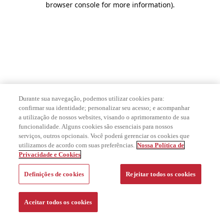
browser console for more information)
.
Durante sua navegação, podemos utilizar cookies para:
confirmar sua identidade; personalizar seu acesso; e acompanhar
a utilização de nossos websites, visando o aprimoramento de sua
funcionalidade. Alguns cookies são essenciais para nossos
serviços, outros opcionais. Você poderá gerenciar os cookies que
utilizamos de acordo com suas preferências.
Nossa Política de
Privacidade e Cookies
Definições de cookies
Rejeitar todos os cookies
Aceitar todos os cookies