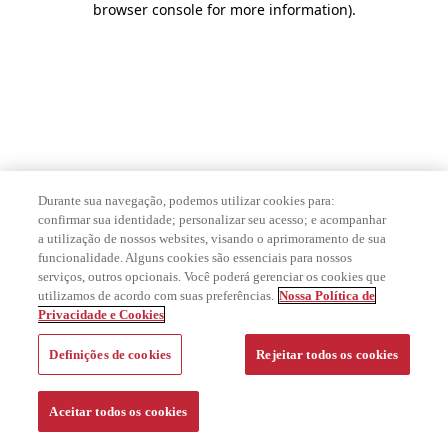
browser console for more information)
.
Durante sua navegação, podemos utilizar cookies para:
confirmar sua identidade; personalizar seu acesso; e acompanhar
a utilização de nossos websites, visando o aprimoramento de sua
funcionalidade. Alguns cookies são essenciais para nossos
serviços, outros opcionais. Você poderá gerenciar os cookies que
utilizamos de acordo com suas preferências.
Nossa Política de
Privacidade e Cookies
Definições de cookies
Rejeitar todos os cookies
Aceitar todos os cookies