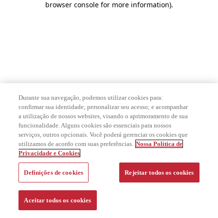
browser console for more information)
.
Durante sua navegação, podemos utilizar cookies para:
confirmar sua identidade; personalizar seu acesso; e acompanhar
a utilização de nossos websites, visando o aprimoramento de sua
funcionalidade. Alguns cookies são essenciais para nossos
serviços, outros opcionais. Você poderá gerenciar os cookies que
utilizamos de acordo com suas preferências.
Nossa Política de
Privacidade e Cookies
Definições de cookies
Rejeitar todos os cookies
Aceitar todos os cookies