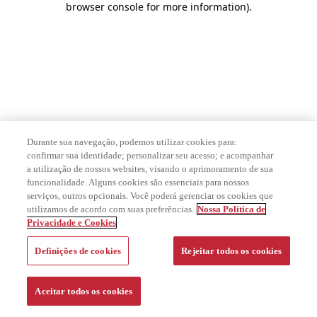
browser console for more information)
.
Durante sua navegação, podemos utilizar cookies para:
confirmar sua identidade; personalizar seu acesso; e acompanhar
a utilização de nossos websites, visando o aprimoramento de sua
funcionalidade. Alguns cookies são essenciais para nossos
serviços, outros opcionais. Você poderá gerenciar os cookies que
utilizamos de acordo com suas preferências.
Nossa Política de
Privacidade e Cookies
Definições de cookies
Rejeitar todos os cookies
Aceitar todos os cookies