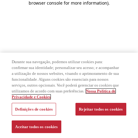
browser console for more information)
.
Durante sua navegação, podemos utilizar cookies para:
confirmar sua identidade; personalizar seu acesso; e acompanhar
a utilização de nossos websites, visando o aprimoramento de sua
funcionalidade. Alguns cookies são essenciais para nossos
serviços, outros opcionais. Você poderá gerenciar os cookies que
utilizamos de acordo com suas preferências.
Nossa Política de
Privacidade e Cookies
Definições de cookies
Rejeitar todos os cookies
Aceitar todos os cookies