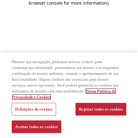
browser console for more information)
.
Durante sua navegação, podemos utilizar cookies para:
confirmar sua identidade; personalizar seu acesso; e acompanhar
a utilização de nossos websites, visando o aprimoramento de sua
funcionalidade. Alguns cookies são essenciais para nossos
serviços, outros opcionais. Você poderá gerenciar os cookies que
utilizamos de acordo com suas preferências.
Nossa Política de
Privacidade e Cookies
Definições de cookies
Rejeitar todos os cookies
Aceitar todos os cookies