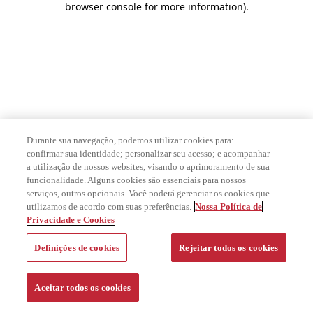
browser console for more information)
.
Durante sua navegação, podemos utilizar cookies para:
confirmar sua identidade; personalizar seu acesso; e acompanhar
a utilização de nossos websites, visando o aprimoramento de sua
funcionalidade. Alguns cookies são essenciais para nossos
serviços, outros opcionais. Você poderá gerenciar os cookies que
utilizamos de acordo com suas preferências.
Nossa Política de
Privacidade e Cookies
Definições de cookies
Rejeitar todos os cookies
Aceitar todos os cookies