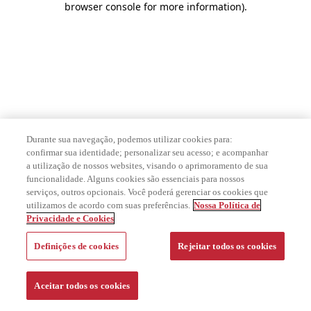
browser console for more information)
.
Durante sua navegação, podemos utilizar cookies para:
confirmar sua identidade; personalizar seu acesso; e acompanhar
a utilização de nossos websites, visando o aprimoramento de sua
funcionalidade. Alguns cookies são essenciais para nossos
serviços, outros opcionais. Você poderá gerenciar os cookies que
utilizamos de acordo com suas preferências.
Nossa Política de
Privacidade e Cookies
Definições de cookies
Rejeitar todos os cookies
Aceitar todos os cookies