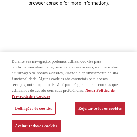
browser console for more information)
.
Durante sua navegação, podemos utilizar cookies para:
confirmar sua identidade; personalizar seu acesso; e acompanhar
a utilização de nossos websites, visando o aprimoramento de sua
funcionalidade. Alguns cookies são essenciais para nossos
serviços, outros opcionais. Você poderá gerenciar os cookies que
utilizamos de acordo com suas preferências.
Nossa Política de
Privacidade e Cookies
Definições de cookies
Rejeitar todos os cookies
Aceitar todos os cookies