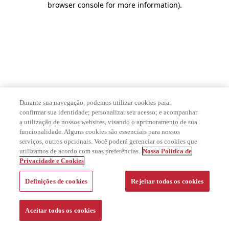
browser console for more information)
.
Durante sua navegação, podemos utilizar cookies para:
confirmar sua identidade; personalizar seu acesso; e acompanhar
a utilização de nossos websites, visando o aprimoramento de sua
funcionalidade. Alguns cookies são essenciais para nossos
serviços, outros opcionais. Você poderá gerenciar os cookies que
utilizamos de acordo com suas preferências.
Nossa Política de
Privacidade e Cookies
Definições de cookies
Rejeitar todos os cookies
Aceitar todos os cookies