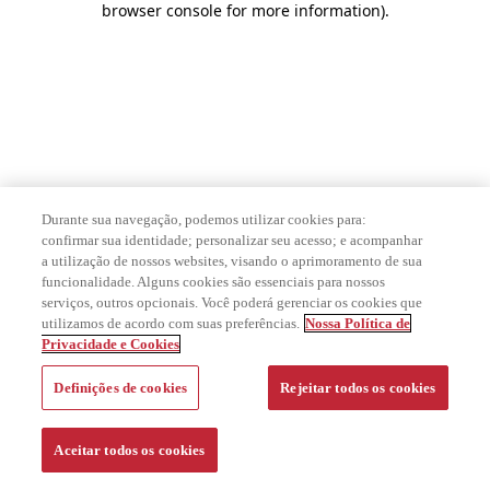
browser console for more information)
.
Durante sua navegação, podemos utilizar cookies para:
confirmar sua identidade; personalizar seu acesso; e acompanhar
a utilização de nossos websites, visando o aprimoramento de sua
funcionalidade. Alguns cookies são essenciais para nossos
serviços, outros opcionais. Você poderá gerenciar os cookies que
utilizamos de acordo com suas preferências.
Nossa Política de
Privacidade e Cookies
Definições de cookies
Rejeitar todos os cookies
Aceitar todos os cookies