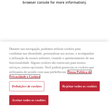
browser console for more information)
.
Durante sua navegação, podemos utilizar cookies para:
confirmar sua identidade; personalizar seu acesso; e acompanhar
a utilização de nossos websites, visando o aprimoramento de sua
funcionalidade. Alguns cookies são essenciais para nossos
serviços, outros opcionais. Você poderá gerenciar os cookies que
utilizamos de acordo com suas preferências.
Nossa Política de
Privacidade e Cookies
Definições de cookies
Rejeitar todos os cookies
Aceitar todos os cookies