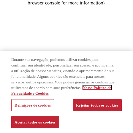
browser console for more information)
.
Durante sua navegação, podemos utilizar cookies para:
confirmar sua identidade; personalizar seu acesso; e acompanhar
a utilização de nossos websites, visando o aprimoramento de sua
funcionalidade. Alguns cookies são essenciais para nossos
serviços, outros opcionais. Você poderá gerenciar os cookies que
utilizamos de acordo com suas preferências.
Nossa Política de
Privacidade e Cookies
Definições de cookies
Rejeitar todos os cookies
Aceitar todos os cookies