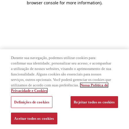
browser console for more information)
.
Durante sua navegação, podemos utilizar cookies para:
confirmar sua identidade; personalizar seu acesso; e acompanhar
a utilização de nossos websites, visando o aprimoramento de sua
funcionalidade. Alguns cookies são essenciais para nossos
serviços, outros opcionais. Você poderá gerenciar os cookies que
utilizamos de acordo com suas preferências.
Nossa Política de
Privacidade e Cookies
Definições de cookies
Rejeitar todos os cookies
Aceitar todos os cookies