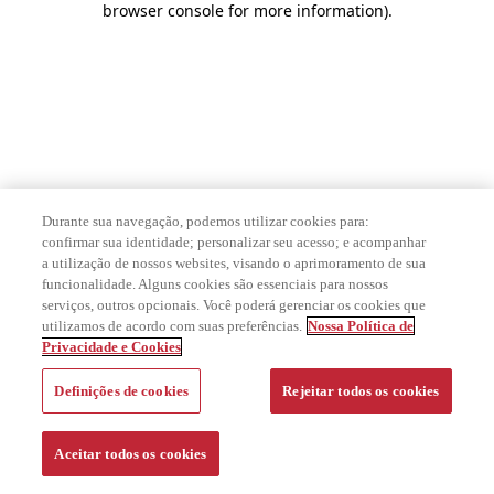
browser console for more information)
.
Durante sua navegação, podemos utilizar cookies para:
confirmar sua identidade; personalizar seu acesso; e acompanhar
a utilização de nossos websites, visando o aprimoramento de sua
funcionalidade. Alguns cookies são essenciais para nossos
serviços, outros opcionais. Você poderá gerenciar os cookies que
utilizamos de acordo com suas preferências.
Nossa Política de
Privacidade e Cookies
Definições de cookies
Rejeitar todos os cookies
Aceitar todos os cookies