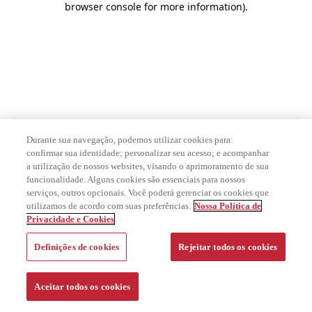
browser console for more information)
.
Durante sua navegação, podemos utilizar cookies para:
confirmar sua identidade; personalizar seu acesso; e acompanhar
a utilização de nossos websites, visando o aprimoramento de sua
funcionalidade. Alguns cookies são essenciais para nossos
serviços, outros opcionais. Você poderá gerenciar os cookies que
utilizamos de acordo com suas preferências.
Nossa Política de
Privacidade e Cookies
Definições de cookies
Rejeitar todos os cookies
Aceitar todos os cookies