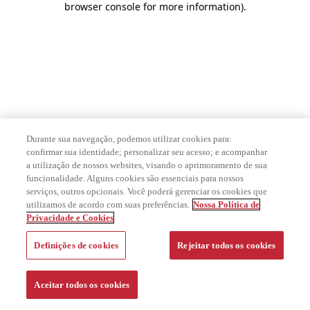
browser console for more information)
.
Durante sua navegação, podemos utilizar cookies para:
confirmar sua identidade; personalizar seu acesso; e acompanhar
a utilização de nossos websites, visando o aprimoramento de sua
funcionalidade. Alguns cookies são essenciais para nossos
serviços, outros opcionais. Você poderá gerenciar os cookies que
utilizamos de acordo com suas preferências.
Nossa Política de
Privacidade e Cookies
Definições de cookies
Rejeitar todos os cookies
Aceitar todos os cookies