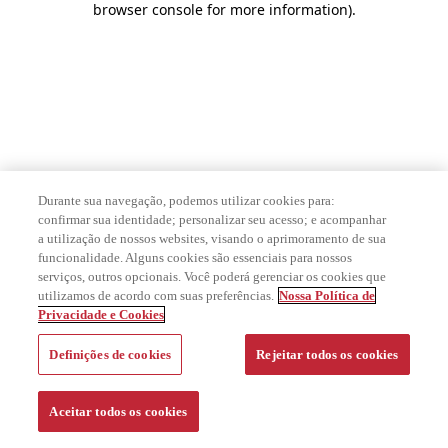
browser console for more information)
.
Durante sua navegação, podemos utilizar cookies para:
confirmar sua identidade; personalizar seu acesso; e acompanhar
a utilização de nossos websites, visando o aprimoramento de sua
funcionalidade. Alguns cookies são essenciais para nossos
serviços, outros opcionais. Você poderá gerenciar os cookies que
utilizamos de acordo com suas preferências.
Nossa Política de
Privacidade e Cookies
Definições de cookies
Rejeitar todos os cookies
Aceitar todos os cookies