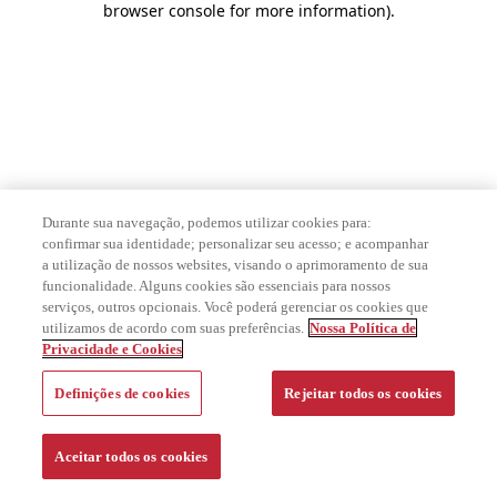
browser console for more information)
.
Durante sua navegação, podemos utilizar cookies para:
confirmar sua identidade; personalizar seu acesso; e acompanhar
a utilização de nossos websites, visando o aprimoramento de sua
funcionalidade. Alguns cookies são essenciais para nossos
serviços, outros opcionais. Você poderá gerenciar os cookies que
utilizamos de acordo com suas preferências.
Nossa Política de
Privacidade e Cookies
Definições de cookies
Rejeitar todos os cookies
Aceitar todos os cookies