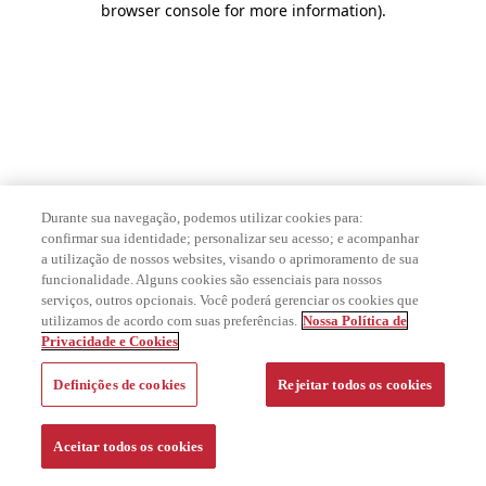
browser console for more information)
.
Durante sua navegação, podemos utilizar cookies para:
confirmar sua identidade; personalizar seu acesso; e acompanhar
a utilização de nossos websites, visando o aprimoramento de sua
funcionalidade. Alguns cookies são essenciais para nossos
serviços, outros opcionais. Você poderá gerenciar os cookies que
utilizamos de acordo com suas preferências.
Nossa Política de
Privacidade e Cookies
Definições de cookies
Rejeitar todos os cookies
Aceitar todos os cookies