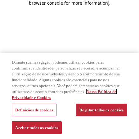
browser console for more information)
.
Durante sua navegação, podemos utilizar cookies para:
confirmar sua identidade; personalizar seu acesso; e acompanhar
a utilização de nossos websites, visando o aprimoramento de sua
funcionalidade. Alguns cookies são essenciais para nossos
serviços, outros opcionais. Você poderá gerenciar os cookies que
utilizamos de acordo com suas preferências.
Nossa Política de
Privacidade e Cookies
Definições de cookies
Rejeitar todos os cookies
Aceitar todos os cookies