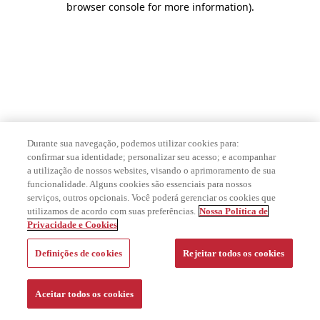
browser console for more information)
.
Durante sua navegação, podemos utilizar cookies para:
confirmar sua identidade; personalizar seu acesso; e acompanhar
a utilização de nossos websites, visando o aprimoramento de sua
funcionalidade. Alguns cookies são essenciais para nossos
serviços, outros opcionais. Você poderá gerenciar os cookies que
utilizamos de acordo com suas preferências.
Nossa Política de
Privacidade e Cookies
Definições de cookies
Rejeitar todos os cookies
Aceitar todos os cookies