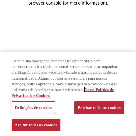
browser console for more information)
.
Durante sua navegação, podemos utilizar cookies para:
confirmar sua identidade; personalizar seu acesso; e acompanhar
a utilização de nossos websites, visando o aprimoramento de sua
funcionalidade. Alguns cookies são essenciais para nossos
serviços, outros opcionais. Você poderá gerenciar os cookies que
utilizamos de acordo com suas preferências.
Nossa Política de
Privacidade e Cookies
Definições de cookies
Rejeitar todos os cookies
Aceitar todos os cookies