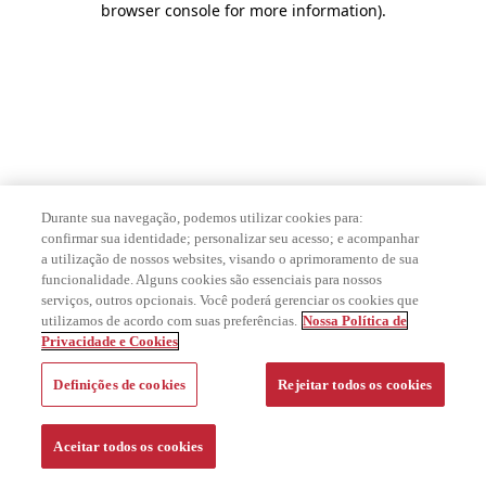
browser console for more information)
.
Durante sua navegação, podemos utilizar cookies para:
confirmar sua identidade; personalizar seu acesso; e acompanhar
a utilização de nossos websites, visando o aprimoramento de sua
funcionalidade. Alguns cookies são essenciais para nossos
serviços, outros opcionais. Você poderá gerenciar os cookies que
utilizamos de acordo com suas preferências.
Nossa Política de
Privacidade e Cookies
Definições de cookies
Rejeitar todos os cookies
Aceitar todos os cookies