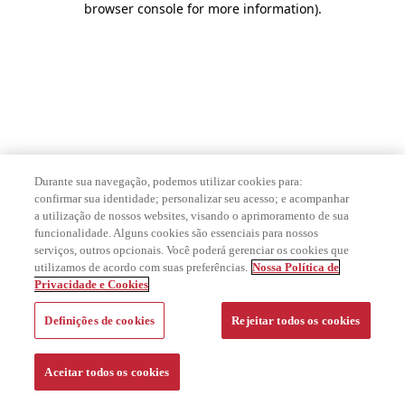
browser console for more information)
.
Durante sua navegação, podemos utilizar cookies para:
confirmar sua identidade; personalizar seu acesso; e acompanhar
a utilização de nossos websites, visando o aprimoramento de sua
funcionalidade. Alguns cookies são essenciais para nossos
serviços, outros opcionais. Você poderá gerenciar os cookies que
utilizamos de acordo com suas preferências.
Nossa Política de
Privacidade e Cookies
Definições de cookies
Rejeitar todos os cookies
Aceitar todos os cookies