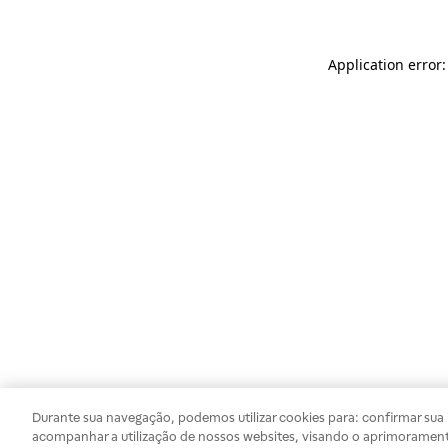
Application error
Durante sua navegação, podemos utilizar cookies para: confirmar sua i
acompanhar a utilização de nossos websites, visando o aprimorament