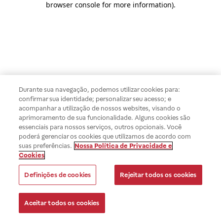
browser console for more information)
.
Durante sua navegação, podemos utilizar cookies para:
confirmar sua identidade; personalizar seu acesso; e
acompanhar a utilização de nossos websites, visando o
aprimoramento de sua funcionalidade. Alguns cookies são
essenciais para nossos serviços, outros opcionais. Você
poderá gerenciar os cookies que utilizamos de acordo com
suas preferências.
Nossa Política de Privacidade e
Cookies
Definições de cookies
Rejeitar todos os cookies
Aceitar todos os cookies