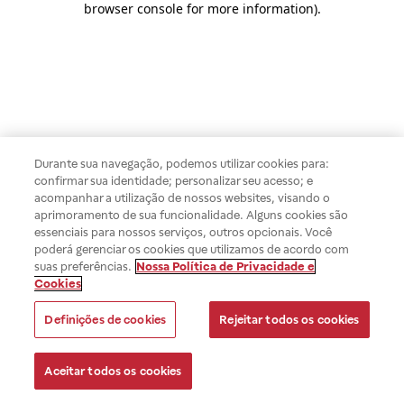
browser console for more information)
.
Durante sua navegação, podemos utilizar cookies para:
confirmar sua identidade; personalizar seu acesso; e
acompanhar a utilização de nossos websites, visando o
aprimoramento de sua funcionalidade. Alguns cookies são
essenciais para nossos serviços, outros opcionais. Você
poderá gerenciar os cookies que utilizamos de acordo com
suas preferências.
Nossa Política de Privacidade e
Cookies
Definições de cookies
Rejeitar todos os cookies
Aceitar todos os cookies