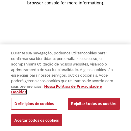
browser console for more information)
.
Durante sua navegação, podemos utilizar cookies para:
confirmar sua identidade; personalizar seu acesso; e
acompanhar a utilização de nossos websites, visando o
aprimoramento de sua funcionalidade. Alguns cookies são
essenciais para nossos serviços, outros opcionais. Você
poderá gerenciar os cookies que utilizamos de acordo com
suas preferências.
Nossa Política de Privacidade e
Cookies
Definições de cookies
Rejeitar todos os cookies
Aceitar todos os cookies