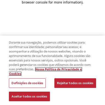
browser console for more information)
.
Durante sua navegação, podemos utilizar cookies para:
confirmar sua identidade; personalizar seu acesso; e
acompanhar a utilização de nossos websites, visando o
aprimoramento de sua funcionalidade. Alguns cookies são
essenciais para nossos serviços, outros opcionais. Você
poderá gerenciar os cookies que utilizamos de acordo com
suas preferências.
Nossa Política de Privacidade e
Cookies
Definições de cookies
Rejeitar todos os cookies
Aceitar todos os cookies