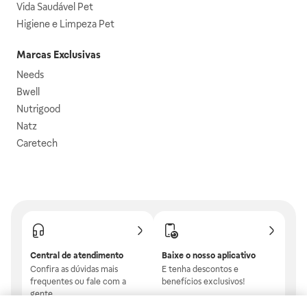
Vida Saudável Pet
Higiene e Limpeza Pet
Marcas Exclusivas
Needs
Bwell
Nutrigood
Natz
Caretech
Central de atendimento
Baixe o nosso aplicativo
Confira as dúvidas mais
E tenha descontos e
frequentes ou fale com a
benefícios exclusivos!
gente.