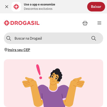
Use o app e economize
Baixar
Descontos exclusivos
Insira seu CEP