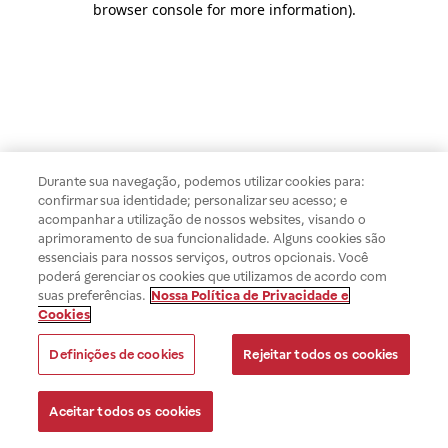
browser console for more information)
.
Durante sua navegação, podemos utilizar cookies para:
confirmar sua identidade; personalizar seu acesso; e
acompanhar a utilização de nossos websites, visando o
aprimoramento de sua funcionalidade. Alguns cookies são
essenciais para nossos serviços, outros opcionais. Você
poderá gerenciar os cookies que utilizamos de acordo com
suas preferências.
Nossa Política de Privacidade e
Cookies
Definições de cookies
Rejeitar todos os cookies
Aceitar todos os cookies