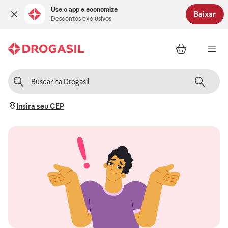
Use o app e economize
Baixar
Descontos exclusivos
Insira seu CEP