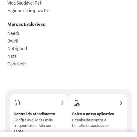
Vida Saudável Pet
Higiene e Limpeza Pet
Marcas Exclusivas
Needs
Bwell
Nutrigood
Natz
Caretech
Central de atendimento
Baixe o nosso aplicativo
Confira as dúvidas mais
E tenha descontos e
frequentes ou fale com a
benefícios exclusivos!
gente.