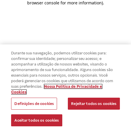
browser console for more information)
.
Durante sua navegação, podemos utilizar cookies para:
confirmar sua identidade; personalizar seu acesso; e
acompanhar a utilização de nossos websites, visando o
aprimoramento de sua funcionalidade. Alguns cookies são
essenciais para nossos serviços, outros opcionais. Você
poderá gerenciar os cookies que utilizamos de acordo com
suas preferências.
Nossa Política de Privacidade e
Cookies
Definições de cookies
Rejeitar todos os cookies
Aceitar todos os cookies