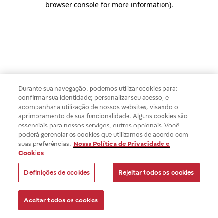
browser console for more information)
.
Durante sua navegação, podemos utilizar cookies para:
confirmar sua identidade; personalizar seu acesso; e
acompanhar a utilização de nossos websites, visando o
aprimoramento de sua funcionalidade. Alguns cookies são
essenciais para nossos serviços, outros opcionais. Você
poderá gerenciar os cookies que utilizamos de acordo com
suas preferências.
Nossa Política de Privacidade e
Cookies
Definições de cookies
Rejeitar todos os cookies
Aceitar todos os cookies