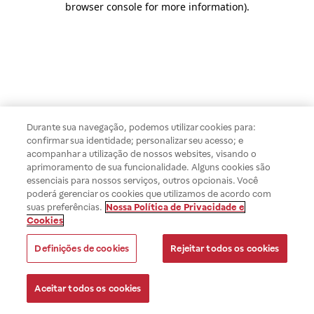
browser console for more information)
.
Durante sua navegação, podemos utilizar cookies para:
confirmar sua identidade; personalizar seu acesso; e
acompanhar a utilização de nossos websites, visando o
aprimoramento de sua funcionalidade. Alguns cookies são
essenciais para nossos serviços, outros opcionais. Você
poderá gerenciar os cookies que utilizamos de acordo com
suas preferências.
Nossa Política de Privacidade e
Cookies
Definições de cookies
Rejeitar todos os cookies
Aceitar todos os cookies