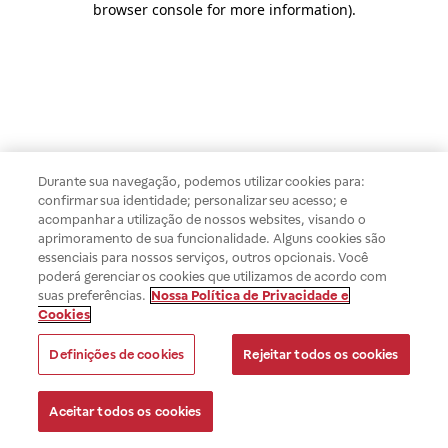
browser console for more information)
.
Durante sua navegação, podemos utilizar cookies para:
confirmar sua identidade; personalizar seu acesso; e
acompanhar a utilização de nossos websites, visando o
aprimoramento de sua funcionalidade. Alguns cookies são
essenciais para nossos serviços, outros opcionais. Você
poderá gerenciar os cookies que utilizamos de acordo com
suas preferências.
Nossa Política de Privacidade e
Cookies
Definições de cookies
Rejeitar todos os cookies
Aceitar todos os cookies