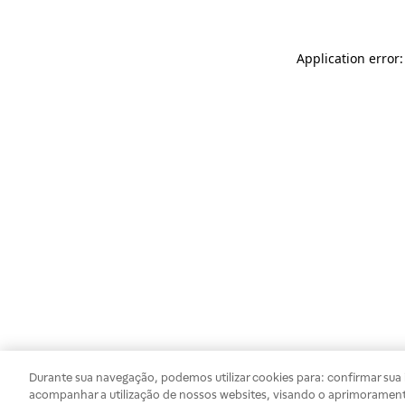
Application error
Durante sua navegação, podemos utilizar cookies para: confirmar sua i
acompanhar a utilização de nossos websites, visando o aprimorament