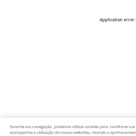
Application error
Durante sua navegação, podemos utilizar cookies para: confirmar sua i
acompanhar a utilização de nossos websites, visando o aprimorament