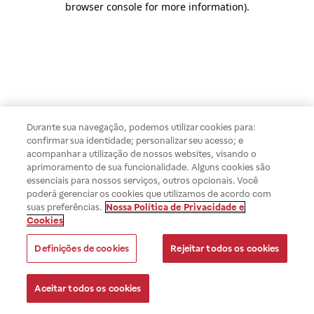
browser console for more information)
.
Durante sua navegação, podemos utilizar cookies para:
confirmar sua identidade; personalizar seu acesso; e
acompanhar a utilização de nossos websites, visando o
aprimoramento de sua funcionalidade. Alguns cookies são
essenciais para nossos serviços, outros opcionais. Você
poderá gerenciar os cookies que utilizamos de acordo com
suas preferências.
Nossa Política de Privacidade e
Cookies
Definições de cookies
Rejeitar todos os cookies
Aceitar todos os cookies