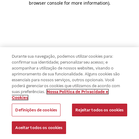
browser console for more information)
.
Durante sua navegação, podemos utilizar cookies para:
confirmar sua identidade; personalizar seu acesso; e
acompanhar a utilização de nossos websites, visando o
aprimoramento de sua funcionalidade. Alguns cookies são
essenciais para nossos serviços, outros opcionais. Você
poderá gerenciar os cookies que utilizamos de acordo com
suas preferências.
Nossa Política de Privacidade e
Cookies
Definições de cookies
Rejeitar todos os cookies
Aceitar todos os cookies