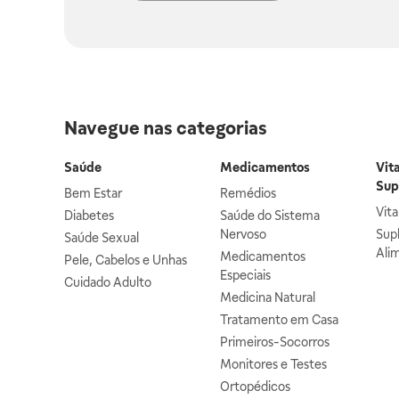
Navegue nas categorias
Saúde
Medicamentos
Vit
Sup
Bem Estar
Remédios
Vit
Diabetes
Saúde do Sistema
Nervoso
Sup
Saúde Sexual
Ali
Medicamentos
Pele, Cabelos e Unhas
Especiais
Cuidado Adulto
Medicina Natural
Tratamento em Casa
Primeiros-Socorros
Monitores e Testes
Ortopédicos