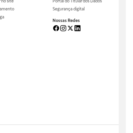
no site
Portal do Titular dos Dados
gamento
Segurança digital
ga
Nossas Redes