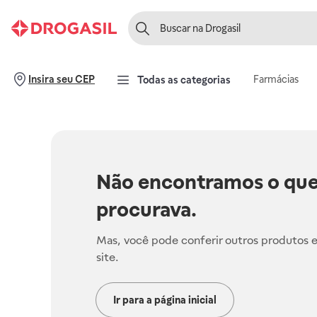
Farmácias
Insira seu CEP
Todas as categorias
Não encontramos o que
procurava.
Mas, você pode conferir outros produtos 
site.
Ir para a página inicial