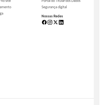
no site
Portal do Titular dos Dados
gamento
Segurança digital
ga
Nossas Redes