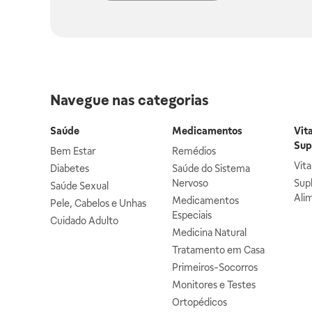
Navegue nas categorias
Saúde
Medicamentos
Vit
Sup
Bem Estar
Remédios
Vit
Diabetes
Saúde do Sistema
Nervoso
Sup
Saúde Sexual
Ali
Medicamentos
Pele, Cabelos e Unhas
Especiais
Cuidado Adulto
Medicina Natural
Tratamento em Casa
Primeiros-Socorros
Monitores e Testes
Ortopédicos