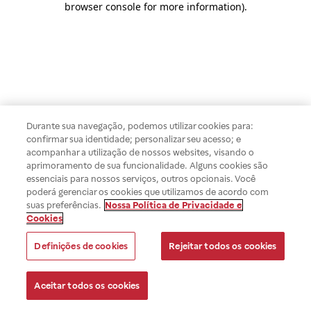
browser console for more information)
.
Durante sua navegação, podemos utilizar cookies para:
confirmar sua identidade; personalizar seu acesso; e
acompanhar a utilização de nossos websites, visando o
aprimoramento de sua funcionalidade. Alguns cookies são
essenciais para nossos serviços, outros opcionais. Você
poderá gerenciar os cookies que utilizamos de acordo com
suas preferências.
Nossa Política de Privacidade e
Cookies
Definições de cookies
Rejeitar todos os cookies
Aceitar todos os cookies